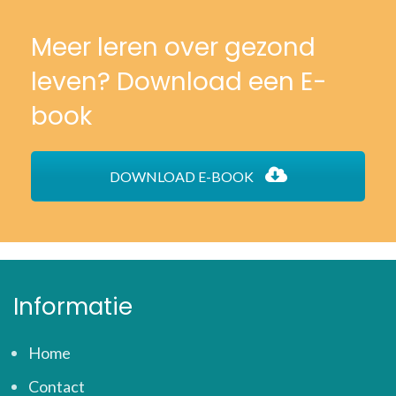
Meer leren over gezond
leven? Download een E-
book
DOWNLOAD E-BOOK
Informatie
Home
Contact