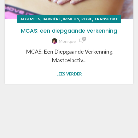
,
,
,
,
ALGEMEEN
BARRIÈRE
IMMUUN
REGIE
TRANSPORT
MCAS: een diepgaande verkenning
0
Monique
MCAS: Een Diepgaande Verkenning
Mastcelactiv...
LEES VERDER