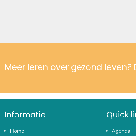
Meer leren over gezond leven
Informatie
Quick l
Home
Agenda