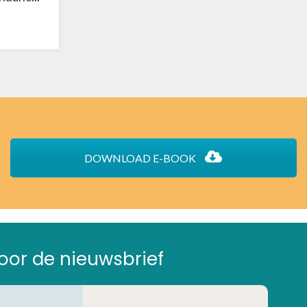
DOWNLOAD E-BOOK
 voor de nieuwsbrief