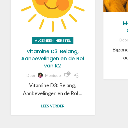
M
,
Doo
ALGEMEEN
HERSTEL
Bijzon
Vitamine D3: Belang,
Toe
Aanbevelingen en de Rol
van K2
0
Door
Monique
Vitamine D3: Belang,
Aanbevelingen en de Rol ...
LEES VERDER