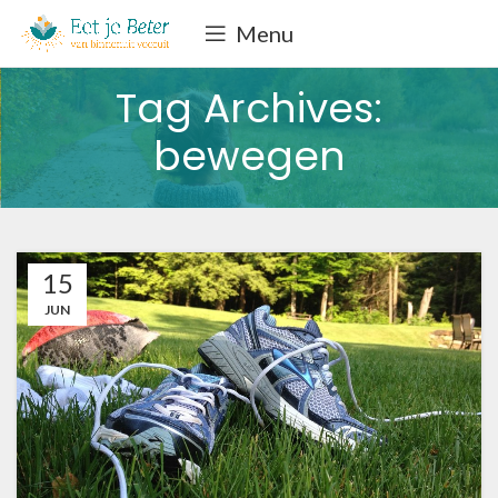
Menu
Tag Archives:
bewegen
15
JUN