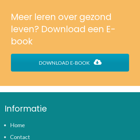
Meer leren over gezond
leven? Download een E-
book
DOWNLOAD E-BOOK
Informatie
Home
Contact