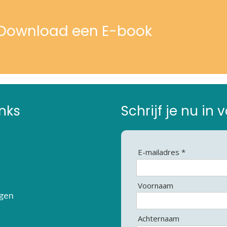
? Download een E-book
inks
Schrijf je nu in
E-mailadres *
Voornaam
gen
Achternaam