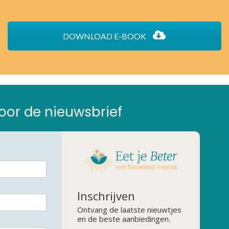
DOWNLOAD E-BOOK
 voor de nieuwsbrief
Inschrijven
Ontvang de laatste nieuwtjes
en de beste aanbiedingen.