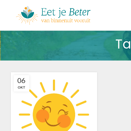
Ta
06
OKT