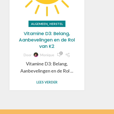
,
ALGEMEEN
HERSTEL
Vitamine D3: Belang,
Aanbevelingen en de Rol
van K2
0
Door
Monique
Vitamine D3: Belang,
Aanbevelingen en de Rol ...
LEES VERDER